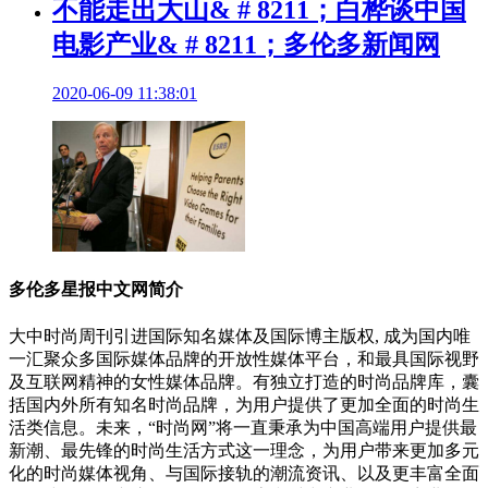
不能走出大山& # 8211；白桦谈中国
电影产业& # 8211；多伦多新闻网
2020-06-09 11:38:01
多伦多星报中文网简介
大中时尚周刊引进国际知名媒体及国际博主版权, 成为国内唯
一汇聚众多国际媒体品牌的开放性媒体平台，和最具国际视野
及互联网精神的女性媒体品牌。有独立打造的时尚品牌库，囊
括国内外所有知名时尚品牌，为用户提供了更加全面的时尚生
活类信息。未来，“时尚网”将一直秉承为中国高端用户提供最
新潮、最先锋的时尚生活方式这一理念，为用户带来更加多元
化的时尚媒体视角、与国际接轨的潮流资讯、以及更丰富全面