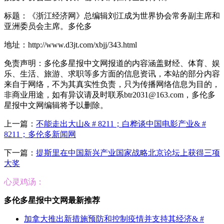
标题：《浙江经济网》总编辑刘江成为世界协会常务副主席和
亚洲委员会主席。多伦多
地址：http://www.d3jt.com/xbjj/343.html
免责声明：多伦多星报中文网报道的内容涵盖财经、体育、娱
乐、生活、旅游、求职等多方面的信息资讯，本站的部分内容
来自于网络，不为其真实性负责，只为传播网络信息为目的，
非商业用途，如有异议请及时联系btr2031@163.com，多伦多
星报中文网编辑将予以删除。
上一篇：
不能走出大山& # 8211；白桦谈中国电影产业& #
8211；多伦多新闻网
下一篇：
提斯里在中国新兴产业国家战略北京论坛上获得三项
大奖
心灵鸡汤：
多伦多星报中文网最新推荐
加拿大推出新措施预防和控制疫情并支持其经济& #