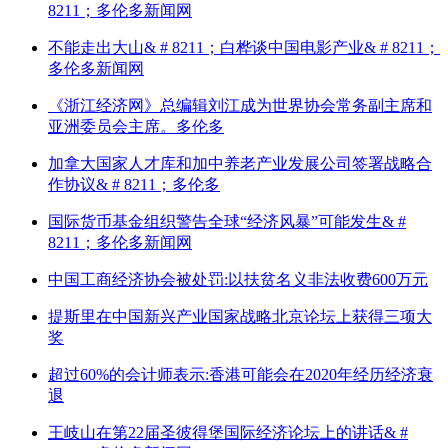
8211；多伦多新闻网
不能走出大山& # 8211；白桦谈中国电影产业& # 8211；
多伦多新闻网
《浙江经济网》总编辑刘江成为世界协会常务副主席和
亚洲委员会主席。多伦多
加拿大国家人才库和加中养老产业发展公司签署战略合
作协议& # 8211；多伦多
国际货币基金组织警告全球“经济风暴”可能发生& #
8211；多伦多新闻网
中国工商经济协会被处罚:以扶贫名义非法收费600万元
提斯里在中国新兴产业国家战略北京论坛上获得三项大
奖
超过60%的会计师表示:香港可能会在2020年经历经济衰
退
王岐山在第22届圣彼得堡国际经济论坛上的讲话& #