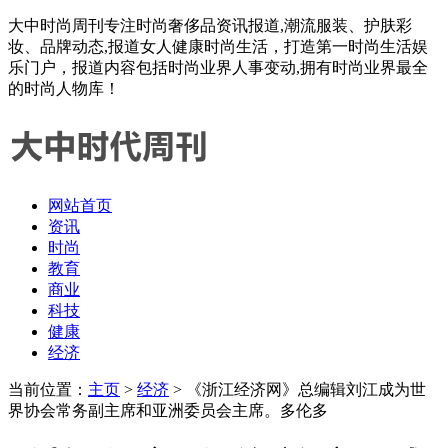
大中时尚周刊专注时尚奢侈品资讯报道,潮流服装、护肤彩
妆、品牌动态,报道女人健康时尚生活，打造第一时尚生活娱
乐门户，报道内容包括时尚业界人事变动,拥有时尚业界最全
的时尚人物库！
网站首页
资讯
时尚
教育
商业
科技
健康
经济
当前位置：
主页
>
经济
> 《浙江经济网》总编辑刘江成为世
界协会常务副主席和亚洲委员会主席。多伦多