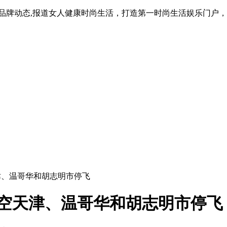
品牌动态,报道女人健康时尚生活，打造第一时尚生活娱乐门户，
天津、温哥华和胡志明市停飞
司空天津、温哥华和胡志明市停飞