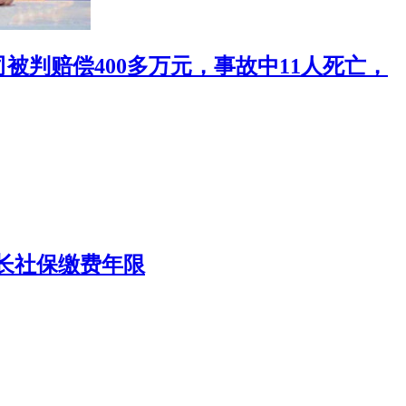
被判赔偿400多万元，事故中11人死亡，
长社保缴费年限