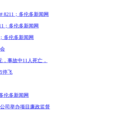
8211；多伦多新闻网
211；多伦多新闻网
1；多伦多新闻网
会
元，事故中11人死亡，
市停飞
；多伦多新闻网
公司举办项目廉政监督