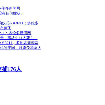
；多伦多新闻网
没有任何症状。
& # 8211；多伦多
明市停飞
211；多伦多新闻网
元，事故中11人死亡，
 8211；多伦多新闻网
转机到美国，以避免加拿大
捕176人