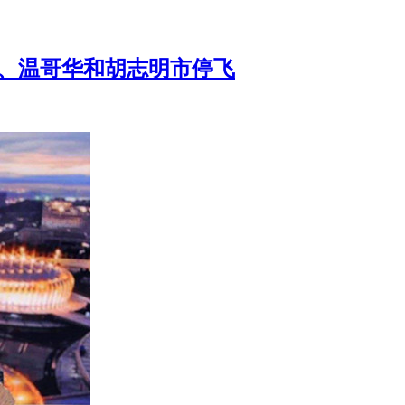
津、温哥华和胡志明市停飞