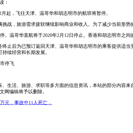
读：
0年2月起，飞往天津、温哥华和胡志明市的航班将暂停。
满挑战，旅游需求疲软继续影响商业和收入。为了减少当前形势
停。温哥华直航将于2020年2月12日停止。香港和胡志明市之间的
务终止后为已预订返回天津、温哥华和胡志明市的乘客提供适当
可持续经营和长期发展。
明市停飞
乐、生活、旅游、求职等多方面的信息资讯，本站的部分内容来
报中文网编辑将予以删除。
万元，事故中11人死亡，